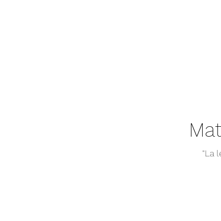
Mat
"La 