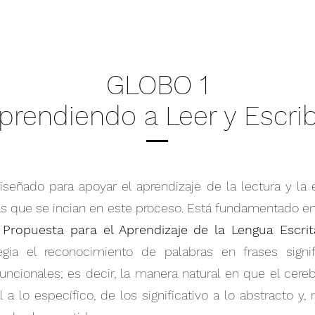
GLOBO 1
prendiendo a Leer y Escrib
iseñado para apoyar el aprendizaje de la lectura y la 
as que se incian en este proceso. Está fundamentado e
a
Propuesta para el Aprendizaje de la Lengua Escrit
ilegia el reconocimiento de palabras en frases signif
uncionales; es decir, la manera natural en que el cere
l a lo específico, de los significativo a lo abstracto y,