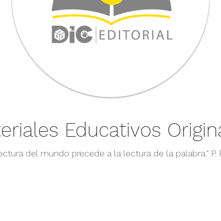
eriales Educativos Origin
lectura del mundo precede a la lectura de la palabra." P. F