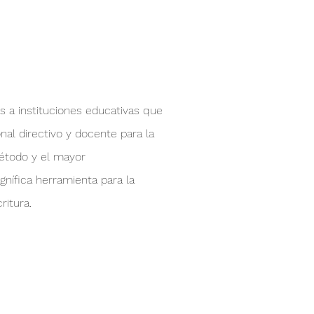
 a instituciones educativas que
nal directivo y docente para la
étodo y el mayor
nífica herramienta para la
ritura.