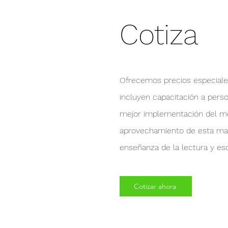
Cotiza
Ofrecemos precios especiales
incluyen capacitación a perso
mejor implementación del m
aprovechamiento de esta mag
enseñanza de la lectura y esc
Cotizar ahora