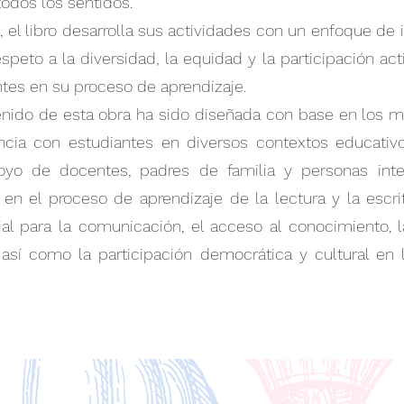
todos los sentidos.
 libro desarrolla sus actividades con un enfoque de i
espeto a la diversidad, la equidad y la participación act
ntes en su proceso de aprendizaje.
do de esta obra ha sido diseñada con base en los 
ncia con estudiantes en diversos contextos educativ
oyo de docentes, padres de familia y personas int
n el proceso de aprendizaje de la lectura y la escrit
al para la comunicación, el acceso al conocimiento, l
 así como la participación democrática y cultural en 